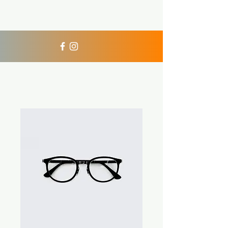
Xperience Diving