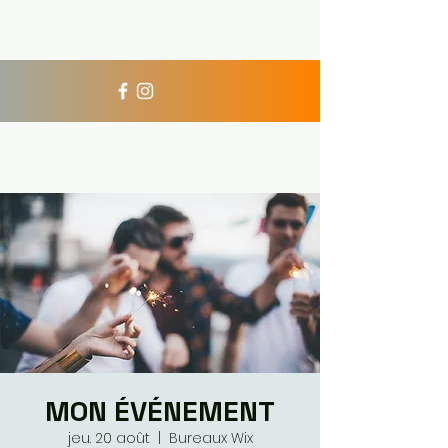
Xperience Diving
MON ÉVÉNEMENT
jeu. 20 août
  |  
Bureaux Wix