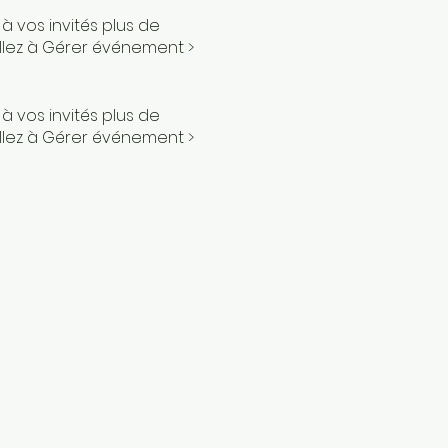
 vos invités plus de
 allez à Gérer événement >
 vos invités plus de
 allez à Gérer événement >