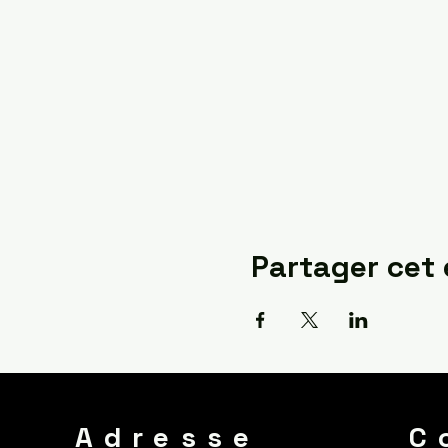
Partager cet
Adresse
C