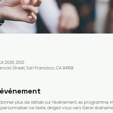
ût 2026, 21:00
ancois Street, San Francisco, CA 94158
l'événement
donner plus de détails sur l'événement, ex. programme, in
r personnaliser ce texte, dirigez-vous vers Gérer événeme