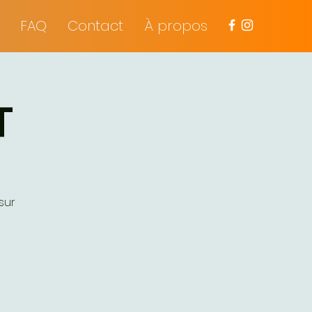
FAQ
Contact
À propos
T
sur