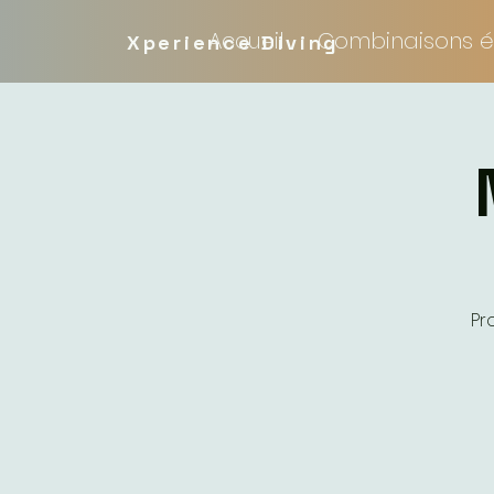
Accueil
Combinaisons é
Xperience Diving
Pr